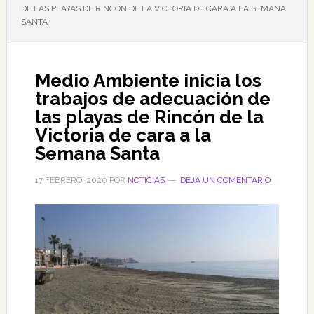
DE LAS PLAYAS DE RINCÓN DE LA VICTORIA DE CARA A LA SEMANA
SANTA
Medio Ambiente inicia los
trabajos de adecuación de
las playas de Rincón de la
Victoria de cara a la
Semana Santa
17 FEBRERO, 2020
POR
NOTICIAS
DEJA UN COMENTARIO