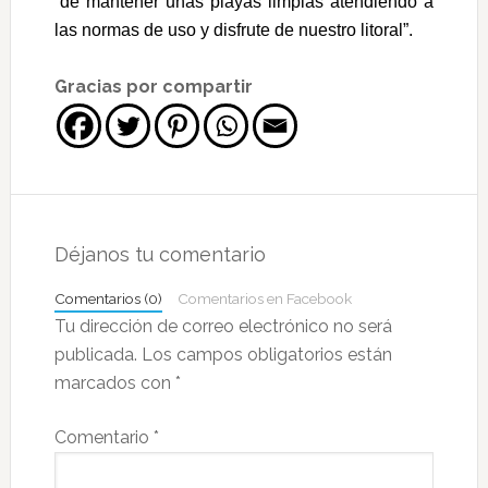
“de mantener unas playas limpias atendiendo a
las normas de uso y disfrute de nuestro litoral”.
Gracias por compartir
Interacciones
con
Déjanos tu comentario
los
Comentarios (0)
Comentarios en Facebook
lectores
Tu dirección de correo electrónico no será
publicada.
Los campos obligatorios están
marcados con
*
Comentario
*