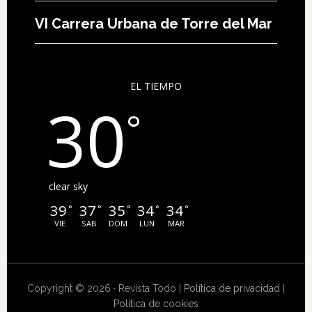
VI Carrera Urbana de Torre del Mar
EL TIEMPO
30
°
clear sky
39
37
35
34
34
°
°
°
°
°
VIE
SAB
DOM
LUN
MAR
Copyright © 2026 · Revista Todo |
Política de privacidad
|
Política de cookies