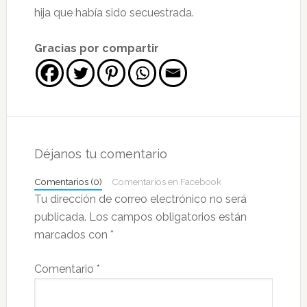
hija que había sido secuestrada.
Gracias por compartir
Interacciones
con
Déjanos tu comentario
los
Comentarios (0)
Comentarios en Facebook
lectores
Tu dirección de correo electrónico no será
publicada.
Los campos obligatorios están
marcados con
*
Comentario
*