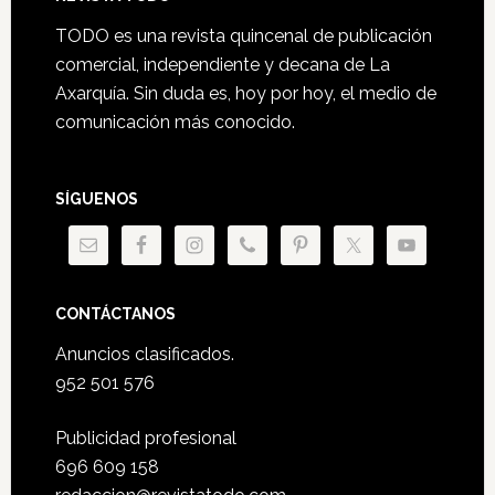
Footer
TODO es una revista quincenal de publicación
comercial, independiente y decana de La
Axarquía. Sin duda es, hoy por hoy, el medio de
comunicación más conocido.
SÍGUENOS
CONTÁCTANOS
Anuncios clasificados.
952 501 576
Publicidad profesional
696 609 158