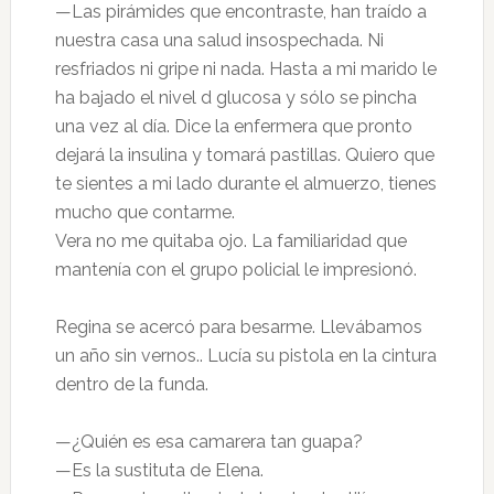
—Las pirámides que encontraste, han traído a
nuestra casa una salud insospechada. Ni
resfriados ni gripe ni nada. Hasta a mi marido le
ha bajado el nivel d glucosa y sólo se pincha
una vez al día. Dice la enfermera que pronto
dejará la insulina y tomará pastillas. Quiero que
te sientes a mi lado durante el almuerzo, tienes
mucho que contarme.
Vera no me quitaba ojo. La familiaridad que
mantenía con el grupo policial le impresionó.
Regina se acercó para besarme. Llevábamos
un año sin vernos.. Lucía su pistola en la cintura
dentro de la funda.
—¿Quién es esa camarera tan guapa?
—Es la sustituta de Elena.