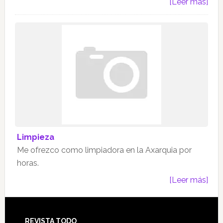
[Leer más]
Limpieza
Me ofrezco como limpiadora en la Axarquia por
horas.
[Leer más]
REVISTA TODO