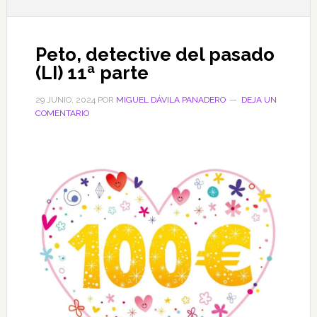
Peto, detective del pasado
(LI) 11ª parte
29 JUNIO, 2024
POR
MIGUEL DÁVILA PANADERO
DEJA UN
COMENTARIO