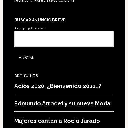
redaccion@revistatodo.com
BUSCAR ANUNCIO BREVE
Buscar por palabra clave
ARTÍCULOS
Adiós 2020, ¿Bienvenido 2021…?
Edmundo Arrocet y su nueva Moda
Mujeres cantan a Rocío Jurado