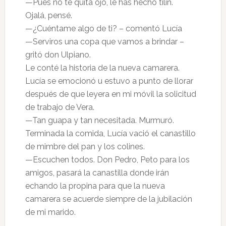
—Pues no te quita ojo, le has hecho tilín.
Ojalá, pensé.
—¿Cuéntame algo de ti? – comentó Lucía
—Serviros una copa que vamos a brindar –
gritó don Ulpiano.
Le conté la historia de la nueva camarera.
Lucía se emocionó u estuvo a punto de llorar
después de que leyera en mi móvil la solicitud
de trabajo de Vera.
—Tan guapa y tan necesitada. Murmuró.
Terminada la comida, Lucía vació el canastillo
de mimbre del pan y los colines.
—Escuchen todos. Don Pedro, Peto para los
amigos, pasará la canastilla donde irán
echando la propina para que la nueva
camarera se acuerde siempre de la jubilación
de mi marido.