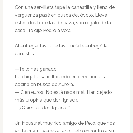
Con una servilleta tapé la canastilla y lleno de
vergüenza pasé en busca del óvolo. Lleva
estas dos botellas de cava, son regalo de la
casa –le dijo Pedro a Vera.
Al entregar las botellas, Lucía le entregó la
canastilla.
—Te lo has ganado.
La chiquilla salió llorando en dirección a la
cocina en busca de Aurora.
—¡Cien euros! No está nada mal. Han dejado
más propina que don Ignacio.
—¿Quién es don Ignacio?
Un industrial muy rico amigo de Peto, que nos
visita cuatro veces al año. Peto encontró a su