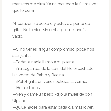
mariscos me pirra. Ya no recuerdo la última vez
que lo comí.
Mi corazón se aceleró y estuve a punto de
gritar. No lo hice, sin embargo, me lancé al
vacío.
—Si no tienes ningún compromiso, podemos
salir juntos.
—Todavía nadie llamó a mi puerta.
—¡Ya llegan los de la comida! He escuchado
las voces de Pablo y Regina.
—¡Peto!, gritaron varios policías al verme.
—Hola a todos.
—Ven y dame un beso –dijo la mujer de don
Ulpiano.
—¿Qué haces para estar cada día más joven.