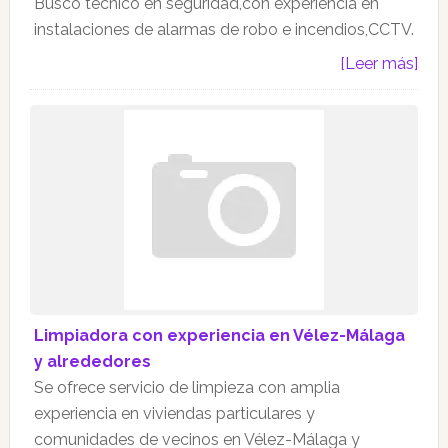
Busco técnico en seguridad,con experiencia en
instalaciones de alarmas de robo e incendios,CCTV.
[Leer más]
Limpiadora con experiencia en Vélez-Málaga
y alrededores
Se ofrece servicio de limpieza con amplia
experiencia en viviendas particulares y
comunidades de vecinos en Vélez-Málaga y