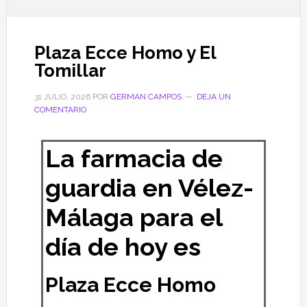
Plaza Ecce Homo y El
Tomillar
31 JULIO, 2026
POR
GERMAN CAMPOS
DEJA UN
COMENTARIO
La farmacia de
guardia en Vélez-
Málaga para el
día de hoy es
Plaza Ecce Homo