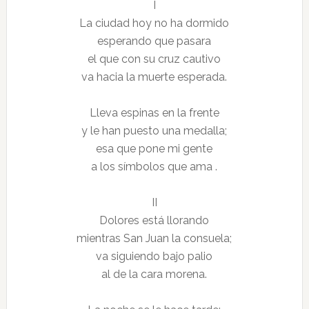
I
La ciudad hoy no ha dormido
esperando que pasara
el que con su cruz cautivo
va hacia la muerte esperada.
Lleva espinas en la frente
y le han puesto una medalla;
esa que pone mi gente
a los símbolos que ama .
II
Dolores está llorando
mientras San Juan la consuela;
va siguiendo bajo palio
al de la cara morena.