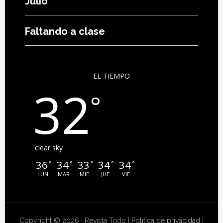
Julio
Faltando a clase
EL TIEMPO
32
°
clear sky
36
34
33
34
34
°
°
°
°
°
LUN
MAR
MIE
JUE
VIE
Copyright © 2026 · Revista Todo |
Política de privacidad
|