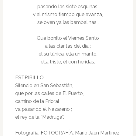
pasando las siete esquinas,
y al mismo tiempo que avanza,
se oyen ya las bambalinas .
Que bonito el Viernes Santo
a las claritas del día ;
él su túnica, ella un manto,
ella triste, él con heridas.
ESTRIBILLO
Silencio en San Sebastián,
que por las calles de El Puerto,
camino de la Prioral
va pasando el Nazareno ;
el rey de la “Madrugá”.
Fotografía: FOTOGRAFÍA: Mario Jaen Martinez