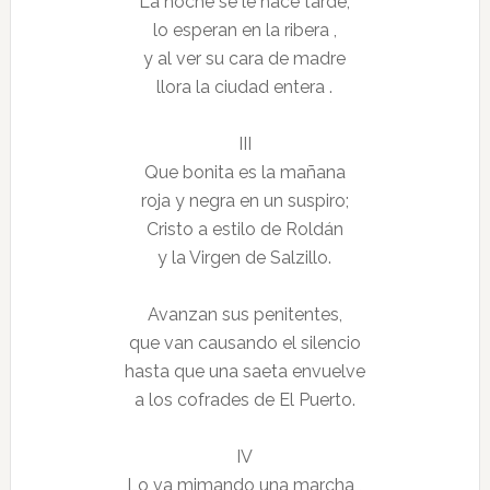
La noche se le hace tarde;
lo esperan en la ribera ,
y al ver su cara de madre
llora la ciudad entera .
III
Que bonita es la mañana
roja y negra en un suspiro;
Cristo a estilo de Roldán
y la Virgen de Salzillo.
Avanzan sus penitentes,
que van causando el silencio
hasta que una saeta envuelve
a los cofrades de El Puerto.
IV
Lo va mimando una marcha ,