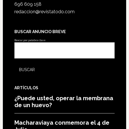
696 609 158
redaccion@revistatodo.com
BUSCAR ANUNCIO BREVE
Buscar por palabra clave
ARTÍCULOS
¿Puede usted, operar la membrana
de un huevo?
Macharaviaya conmemora el 4 de