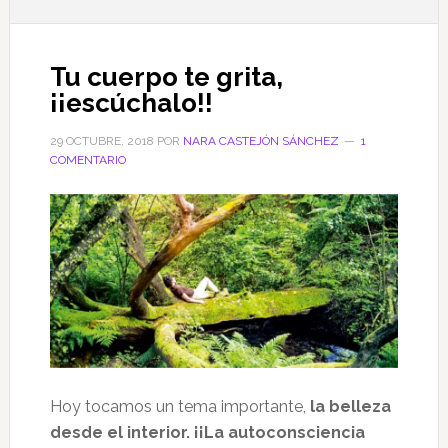
Tu cuerpo te grita,
¡¡escúchalo!!
29 OCTUBRE, 2018
POR
NARA CASTEJÓN SÁNCHEZ
1
COMENTARIO
Hoy tocamos un tema importante,
la belleza
desde el interior. ¡¡La autoconsciencia