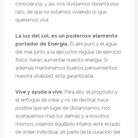
consciencia, y así, nos olvidamos durante ese
rato, de que no estamos viviendo lo que
queremos vivir.
La luz del sol, es un poderoso elemento
portador de Energía.
El aire puro y el agua
del mar, junto a la ejecución regular de ejercicio
físico, harán aumentar nuestra energía. Si
además mantenemos buenos pensamientos,
nuestra vitalidad, está garantizada.
Vive y ayuda a vivir.
Para ello, el propósito y
el enfoque de crear y no de destruir, hace
posible que en lugar de distanciarnos, nos
acerquemos más los demás y a nosotros
mismos creando equilibrio interior, este estado
de orden individual, es parte de la curación del