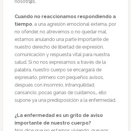
nosotr@s.
Cuando no reaccionamos respondiendo a
tiempo
, a una agresión emocional externa, por
no ofender, no atrevernos o no quedar mal,
estamos anulando una parte importante de
nuestro derecho de libertad de expresión,
comunicación y respuesta vital para nuestra
salud. Si no nos expresamos a través de la
palabra, nuestro cuerpo se encargará de
expresarlo, primero con pequeños avisos,
después con insomnio, intranquilidad,
cansancio, pocas ganas de cuidarnos… ello
supone ya una predisposición a la enfermedad.
¿La enfermedad es un grito de aviso
importante de nuestro cuerpo?
Nos dice que no estamos viviendo, que nos