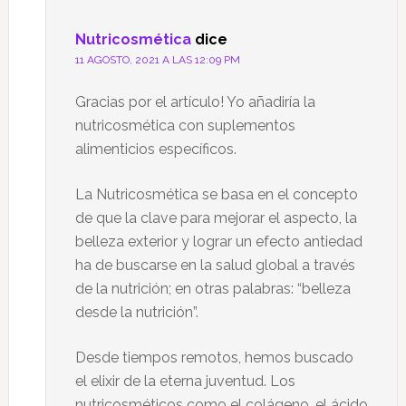
lectores
Nutricosmética
dice
11 AGOSTO, 2021 A LAS 12:09 PM
Gracias por el artículo! Yo añadiría la
nutricosmética con suplementos
alimenticios específicos.
La Nutricosmética se basa en el concepto
de que la clave para mejorar el aspecto, la
belleza exterior y lograr un efecto antiedad
ha de buscarse en la salud global a través
de la nutrición; en otras palabras: “belleza
desde la nutrición”.
Desde tiempos remotos, hemos buscado
el elixir de la eterna juventud. Los
nutricosméticos como el colágeno, el ácido