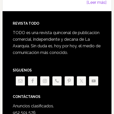
[Leer más]
Footer
REVISTA TODO
TODO es una revista quincenal de publicación
comercial, independiente y decana de La
Axarquía. Sin duda es, hoy por hoy, el medio de
comunicación más conocido.
SÍGUENOS
CONTÁCTANOS
Anuncios clasificados.
952 501 576