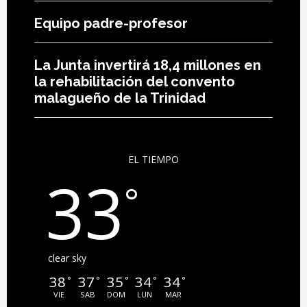
Equipo padre-profesor
La Junta invertirá 18,4 millones en
la rehabilitación del convento
malagueño de la Trinidad
EL TIEMPO
33
°
clear sky
38
37
35
34
34
°
°
°
°
°
VIE
SAB
DOM
LUN
MAR