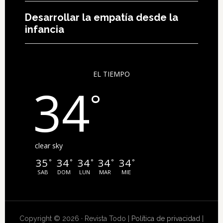
Desarrollar la empatía desde la
infancia
EL TIEMPO
34
°
clear sky
35
34
34
34
34
°
°
°
°
°
SAB
DOM
LUN
MAR
MIE
Copyright © 2026 · Revista Todo |
Política de privacidad
|