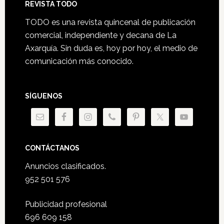
Footer
REVISTA TODO
TODO es una revista quincenal de publicación
comercial, independiente y decana de La
Axarquía. Sin duda es, hoy por hoy, el medio de
comunicación más conocido.
SÍGUENOS
CONTÁCTANOS
Anuncios clasificados.
952 501 576
Publicidad profesional
696 609 158