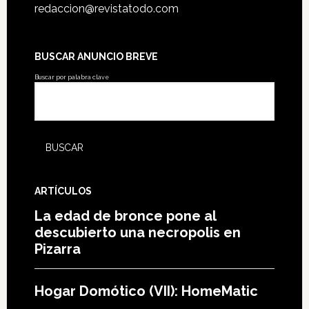
redaccion@revistatodo.com
BUSCAR ANUNCIO BREVE
Buscar por palabra clave
ARTÍCULOS
La edad de bronce pone al
descubierto una necropolis en
Pizarra
Hogar Domótico (VII): HomeMatic