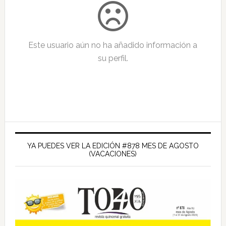
Este usuario aún no ha añadido información a
su perfil.
Barra
lateral
YA PUEDES VER LA EDICIÓN #878 MES DE AGOSTO
(VACACIONES)
principal