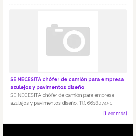
SE NECESITA chófer de camión para empresa
azulejos y pavimentos diseño
SE NECESITA chófer de camión para empresa
azulejos y pavimentos diseño. Tlf. 661807450.
[Leer más]