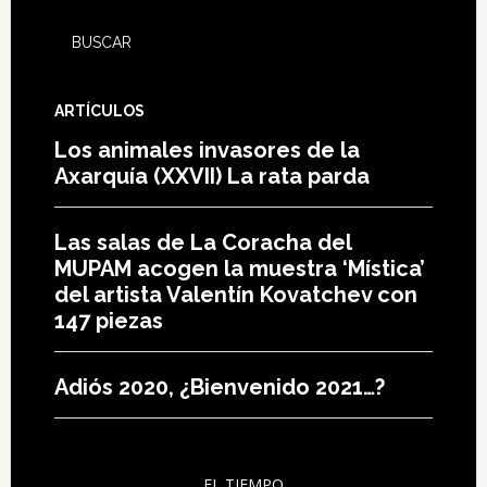
ARTÍCULOS
Los animales invasores de la
Axarquía (XXVII) La rata parda
Las salas de La Coracha del
MUPAM acogen la muestra ‘Mística’
del artista Valentín Kovatchev con
147 piezas
Adiós 2020, ¿Bienvenido 2021…?
EL TIEMPO