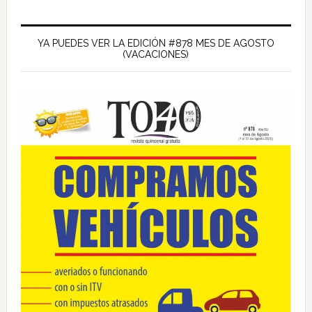
Barra
lateral
YA PUEDES VER LA EDICIÓN #878 MES DE AGOSTO
(VACACIONES)
principal