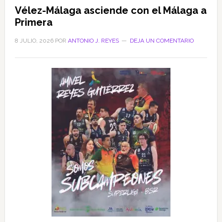
Vélez-Málaga asciende con el Málaga a
Primera
8 JULIO, 2026
POR
ANTONIO J. REYES
DEJA UN COMENTARIO