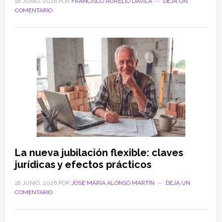
18 JUNIO, 2026
POR
FRANCISCO AURELIO DÁVILA
DEJA UN
COMENTARIO
La nueva jubilación flexible: claves
jurídicas y efectos prácticos
18 JUNIO, 2026
POR
JOSE MARÍA ALONSO MARTÍN
DEJA UN
COMENTARIO