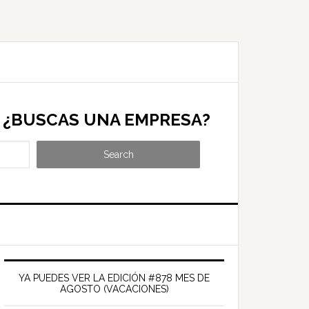
¿BUSCAS UNA EMPRESA?
Search
Barra
ateral
YA PUEDES VER LA EDICIÓN #878 MES DE
AGOSTO (VACACIONES)
rincipal