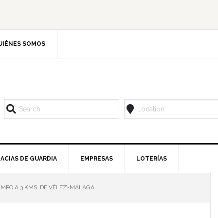
UIÉNES SOMOS
ACIAS DE GUARDIA
EMPRESAS
LOTERÍAS
AMPO A 3 KMS. DE VÉLEZ-MÁLAGA
l
p