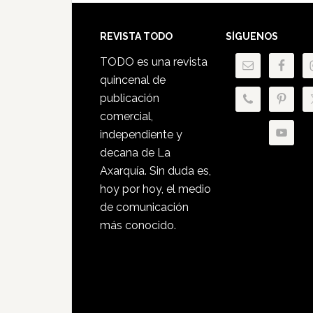
Footer
REVISTA TODO
SÍGUENOS
TODO es una revista
quincenal de
publicación
comercial,
independiente y
decana de La
Axarquía. Sin duda es,
hoy por hoy, el medio
de comunicación
más conocido.