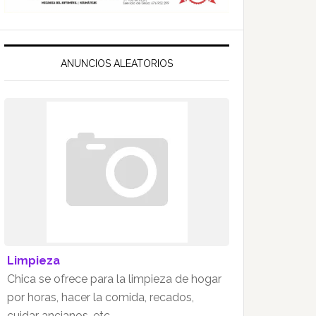
ANUNCIOS ALEATORIOS
Limpieza
Chica se ofrece para la limpieza de hogar
por horas, hacer la comida, recados,
cuidar ancianos, etc.