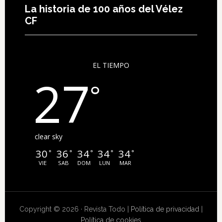
La historia de 100 años del Vélez
CF
EL TIEMPO
27
°
clear sky
30
36
34
34
34
°
°
°
°
°
VIE
SAB
DOM
LUN
MAR
Copyright © 2026 · Revista Todo |
Política de privacidad
|
Política de cookies