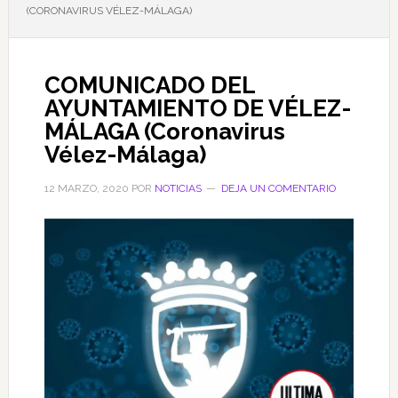
(CORONAVIRUS VÉLEZ-MÁLAGA)
COMUNICADO DEL
AYUNTAMIENTO DE VÉLEZ-
MÁLAGA (Coronavirus
Vélez-Málaga)
12 MARZO, 2020
POR
NOTICIAS
DEJA UN COMENTARIO