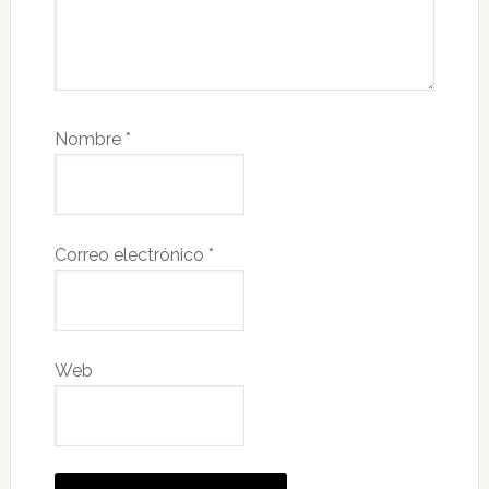
Nombre
*
Correo electrónico
*
Web