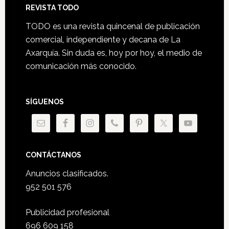
Footer
REVISTA TODO
TODO es una revista quincenal de publicación
comercial, independiente y decana de La
Axarquía. Sin duda es, hoy por hoy, el medio de
comunicación más conocido.
SÍGUENOS
CONTÁCTANOS
Anuncios clasificados.
952 501 576
Publicidad profesional
696 609 158