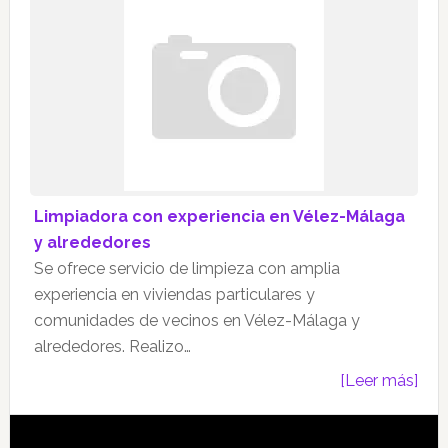
Limpiadora con experiencia en Vélez-Málaga
y alrededores
Se ofrece servicio de limpieza con amplia
experiencia en viviendas particulares y
comunidades de vecinos en Vélez-Málaga y
alrededores. Realizo…
[Leer más]