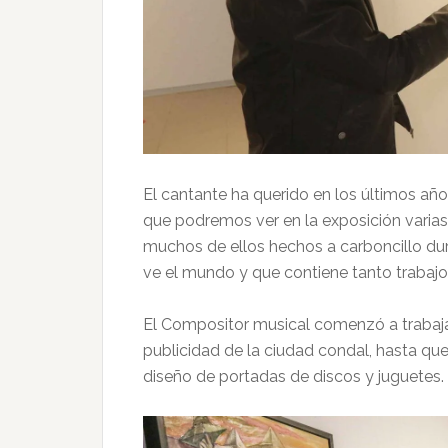
El cantante ha querido en los últimos años d
que podremos ver en la exposición varia
muchos de ellos hechos a carboncillo du
ve el mundo y que contiene tanto trabajo
El Compositor musical comenzó a trabajar
publicidad de la ciudad condal, hasta qu
diseño de portadas de discos y juguetes.