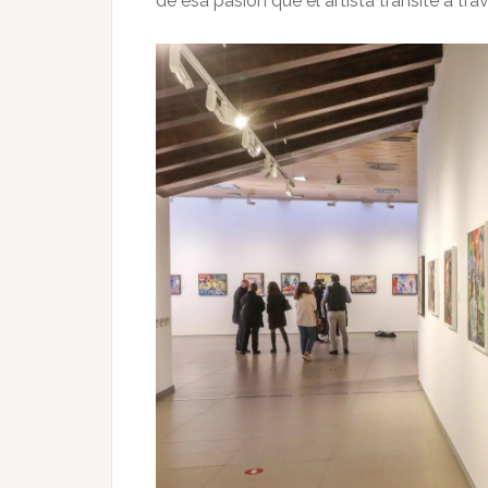
de esa pasión que el artista transite a tr