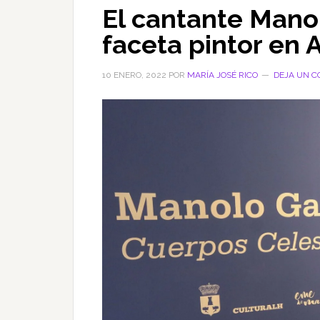
El cantante Mano
faceta pintor en A
10 ENERO, 2022
POR
MARÍA JOSÉ RICO
DEJA UN C