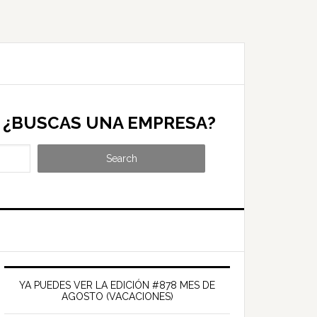
¿BUSCAS UNA EMPRESA?
Search
Barra
ateral
YA PUEDES VER LA EDICIÓN #878 MES DE
AGOSTO (VACACIONES)
rincipal