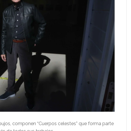
ibujos, componen “Cuerpos celestes” que forma parte