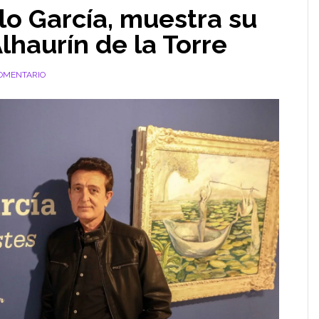
lo García, muestra su
lhaurín de la Torre
OMENTARIO