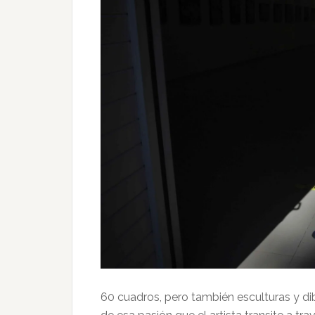
60 cuadros, pero también esculturas y d