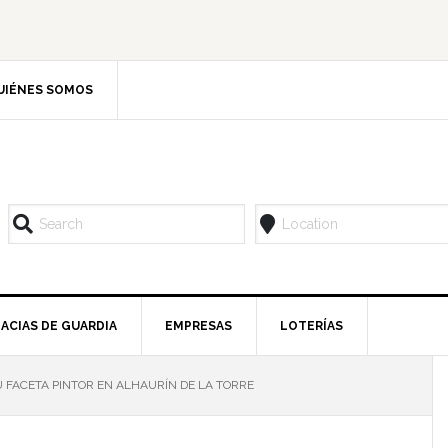
UIÉNES SOMOS
ACIAS DE GUARDIA
EMPRESAS
LOTERÍAS
 FACETA PINTOR EN ALHAURÍN DE LA TORRE
l
p