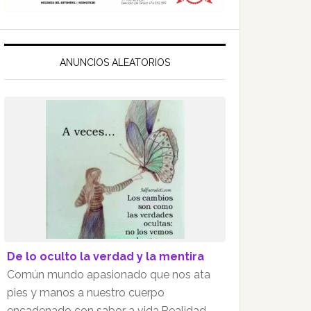
ANUNCIOS ALEATORIOS
De lo oculto la verdad y la mentira
Común mundo apasionado que nos ata
pies y manos a nuestro cuerpo
encadenado con sabor a vida.Realidad