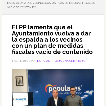
LA ESPALDA A LOS VECINOS CON UN PLAN DE MEDIDAS FISCALES
VACÍO DE CONTENIDO
El PP lamenta que el
Ayuntamiento vuelva a dar
la espalda a los vecinos
con un plan de medidas
fiscales vacío de contenido
1 ABRIL, 2020
POR
NOTICIAS
DEJA UN COMENTARIO