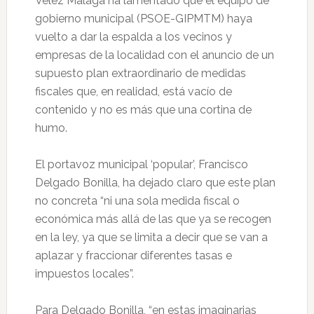
Vélez Málaga ha lamentado que el equipo de
gobierno municipal (PSOE-GIPMTM) haya
vuelto a dar la espalda a los vecinos y
empresas de la localidad con el anuncio de un
supuesto plan extraordinario de medidas
fiscales que, en realidad, está vacío de
contenido y no es más que una cortina de
humo.
El portavoz municipal ‘popular’, Francisco
Delgado Bonilla, ha dejado claro que este plan
no concreta “ni una sola medida fiscal o
económica más allá de las que ya se recogen
en la ley, ya que se limita a decir que se van a
aplazar y fraccionar diferentes tasas e
impuestos locales”.
Para Delgado Bonilla, “en estas imaginarias