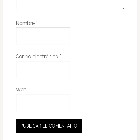
Nombre
*
Correo electrónico
*
Web