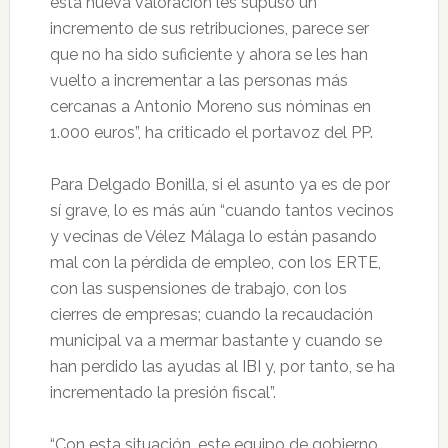
esta nueva valoración les supuso un
incremento de sus retribuciones, parece ser
que no ha sido suficiente y ahora se les han
vuelto a incrementar a las personas más
cercanas a Antonio Moreno sus nóminas en
1.000 euros”, ha criticado el portavoz del PP.
Para Delgado Bonilla, si el asunto ya es de por
sí grave, lo es más aún “cuando tantos vecinos
y vecinas de Vélez Málaga lo están pasando
mal con la pérdida de empleo, con los ERTE,
con las suspensiones de trabajo, con los
cierres de empresas; cuando la recaudación
municipal va a mermar bastante y cuando se
han perdido las ayudas al IBI y, por tanto, se ha
incrementado la presión fiscal”.
“Con esta situación, este equipo de gobierno,