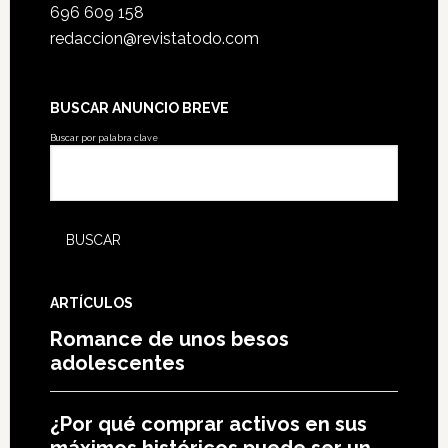
696 609 158
redaccion@revistatodo.com
BUSCAR ANUNCIO BREVE
Buscar por palabra clave
ARTÍCULOS
Romance de unos besos
adolescentes
¿Por qué comprar activos en sus