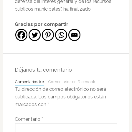
defensa del interés general y de los recursos
públicos municipales”, ha finalizado.
Gracias por compartir
Interacciones
con
Déjanos tu comentario
los
Comentarios (0)
Comentarios en Facebook
lectores
Tu dirección de correo electrónico no será
publicada.
Los campos obligatorios están
marcados con
*
Comentario
*