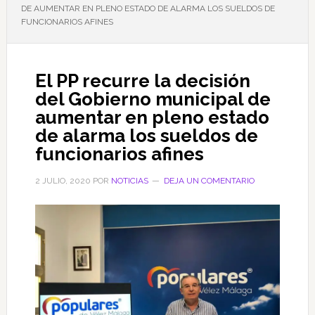
DE AUMENTAR EN PLENO ESTADO DE ALARMA LOS SUELDOS DE
FUNCIONARIOS AFINES
El PP recurre la decisión
del Gobierno municipal de
aumentar en pleno estado
de alarma los sueldos de
funcionarios afines
2 JULIO, 2020
POR
NOTICIAS
DEJA UN COMENTARIO