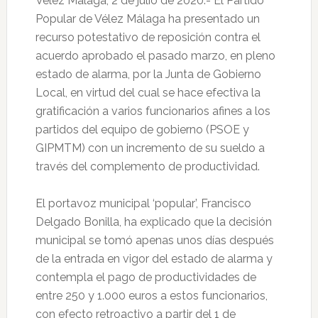
Vélez Málaga, 2 de julio de 2020.- El Partido
Popular de Vélez Málaga ha presentado un
recurso potestativo de reposición contra el
acuerdo aprobado el pasado marzo, en pleno
estado de alarma, por la Junta de Gobierno
Local, en virtud del cual se hace efectiva la
gratificación a varios funcionarios afines a los
partidos del equipo de gobierno (PSOE y
GIPMTM) con un incremento de su sueldo a
través del complemento de productividad.
El portavoz municipal ‘popular’, Francisco
Delgado Bonilla, ha explicado que la decisión
municipal se tomó apenas unos días después
de la entrada en vigor del estado de alarma y
contempla el pago de productividades de
entre 250 y 1.000 euros a estos funcionarios,
con efecto retroactivo a partir del 1 de