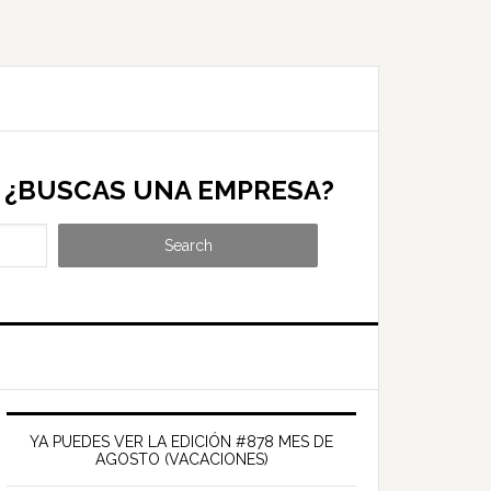
¿BUSCAS UNA EMPRESA?
Search
Barra
ateral
YA PUEDES VER LA EDICIÓN #878 MES DE
AGOSTO (VACACIONES)
rincipal