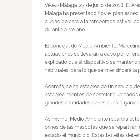
Vélez-Málaga, 27 de junio de 2018. El Á
Málaga ha presentado hoy el plan especia
ciudad de cara a la temporada estival, co
durante el verano.
El concejal de Medio Ambiente, Marcelin
actuaciones se llevarán a cabo por difer
explicado que el dispositivo se mantendr
habituales, para lo que se intensificará la
Además, se ha establecido un servicio de 
establecimientos de hostelería ubicados
grandes cantidades de residuos orgánicos.
Asimismo, Medio Ambiente repartirá este a
orines de las mascotas que se repartirán
estado el municipio. Estas botellas debe