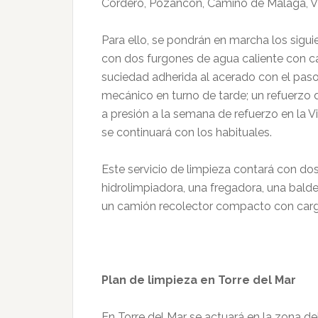
Cordero, Pozancón, Camino de Málaga, Vi
Para ello, se pondrán en marcha los sigu
con dos furgones de agua caliente con 
suciedad adherida al acerado con el paso
mecánico en turno de tarde; un refuerzo
a presión a la semana de refuerzo en la V
se continuará con los habituales.
Este servicio de limpieza contará con do
hidrolimpiadora, una fregadora, una balde
un camión recolector compacto con carga
Plan de limpieza en Torre del Mar
En Torre del Mar se actuará en la zona del