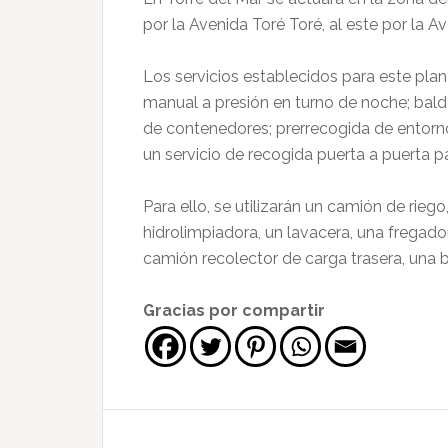
por la Avenida Toré Toré, al este por la A
Los servicios establecidos para este pl
manual a presión en turno de noche; bal
de contenedores; prerrecogida de entorn
un servicio de recogida puerta a puerta pa
Para ello, se utilizarán un camión de rieg
hidrolimpiadora, un lavacera, una fregad
camión recolector de carga trasera, una 
Gracias por compartir
Interacciones