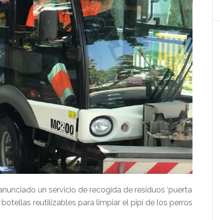
anunciado un servicio de recogida de residuos ‘puerta
 botellas reutilizables para limpiar el pipí de los perros