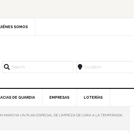
UIÉNES SOMOS
ACIAS DE GUARDIA
EMPRESAS
LOTERÍAS
N MARCHA UN PLAN ESPECIAL DE LIMPIEZA DE CARA A LA TEMPORADA
l
p