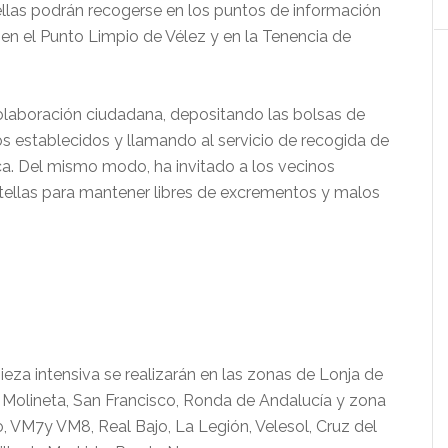
otellas podrán recogerse en los puntos de información
, en el Punto Limpio de Vélez y en la Tenencia de
olaboración ciudadana, depositando las bolsas de
os establecidos y llamando al servicio de recogida de
ica. Del mismo modo, ha invitado a los vecinos
botellas para mantener libres de excrementos y malos
eza intensiva se realizarán en las zonas de Lonja de
 Molineta, San Francisco, Ronda de Andalucía y zona
 VM7y VM8, Real Bajo, La Legión, Velesol, Cruz del