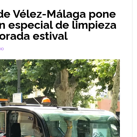
de Vélez-Málaga pone
n especial de limpieza
orada estival
IO