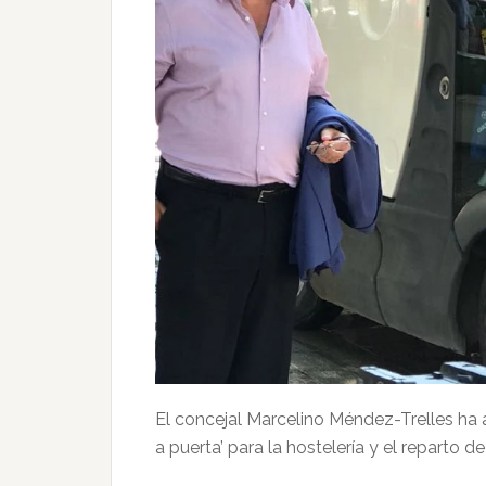
El concejal Marcelino Méndez-Trelles ha 
a puerta’ para la hostelería y el reparto de