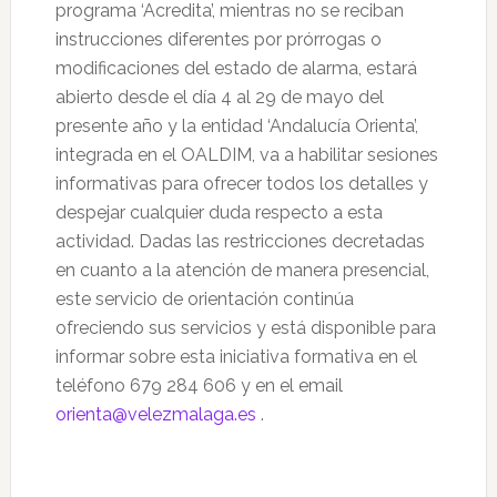
programa ‘Acredita’, mientras no se reciban
instrucciones diferentes por prórrogas o
modificaciones del estado de alarma, estará
abierto desde el día 4 al 29 de mayo del
presente año y la entidad ‘Andalucía Orienta’,
integrada en el OALDIM, va a habilitar sesiones
informativas para ofrecer todos los detalles y
despejar cualquier duda respecto a esta
actividad. Dadas las restricciones decretadas
en cuanto a la atención de manera presencial,
este servicio de orientación continúa
ofreciendo sus servicios y está disponible para
informar sobre esta iniciativa formativa en el
teléfono 679 284 606 y en el email
orienta@velezmalaga.es
.