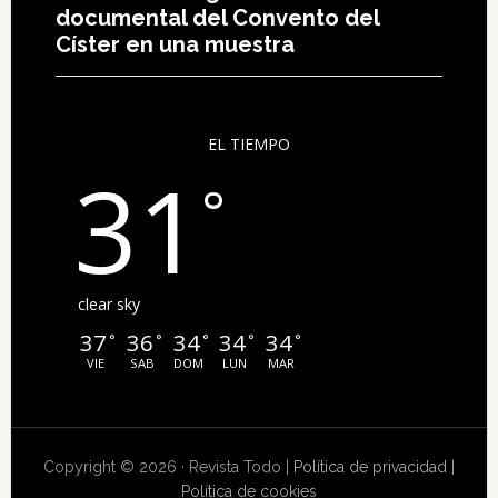
documental del Convento del
Císter en una muestra
EL TIEMPO
31
°
clear sky
37
36
34
34
34
°
°
°
°
°
VIE
SAB
DOM
LUN
MAR
Copyright © 2026 · Revista Todo |
Política de privacidad
|
Política de cookies