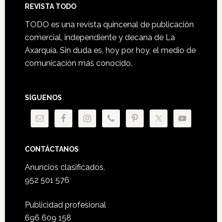
Footer
REVISTA TODO
TODO es una revista quincenal de publicación
comercial, independiente y decana de La
Axarquía. Sin duda es, hoy por hoy, el medio de
comunicación más conocido.
SÍGUENOS
CONTÁCTANOS
Anuncios clasificados.
952 501 576
Publicidad profesional
696 609 158