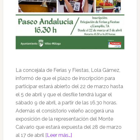
La concejala de Ferias y Fiestas, Lola Gámez,
informó de que el plazo de inscripción para
participar estará abierto del 22 de marzo hasta
el 5 de abril y que el desfile tendrá lugar el
sábado 9 de abril, a partir de las 16.30 horas.
Además el consistorio veleño acogerá una
exposición de la representación del Monte
Calvario que estará expuesta del 28 de marzo
acerca
al 17 de abril
[Leer más…]