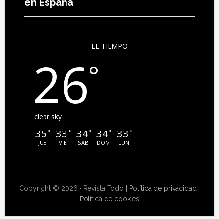
en España
EL TIEMPO
26
°
clear sky
35
33
34
34
33
°
°
°
°
°
JUE
VIE
SAB
DOM
LUN
Copyright © 2026 · Revista Todo |
Política de privacidad
|
Política de cookies