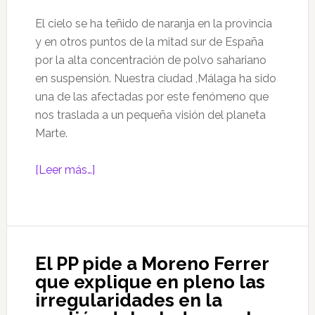
El cielo se ha teñido de naranja en la provincia
y en otros puntos de la mitad sur de España
por la alta concentración de polvo sahariano
en suspensión. Nuestra ciudad ,Málaga ha sido
una de las afectadas por este fenómeno que
nos traslada a un pequeña visión del planeta
Marte.
acerca
[Leer más…]
de
Calima
en
Málaga
El PP pide a Moreno Ferrer
que explique en pleno las
irregularidades en la