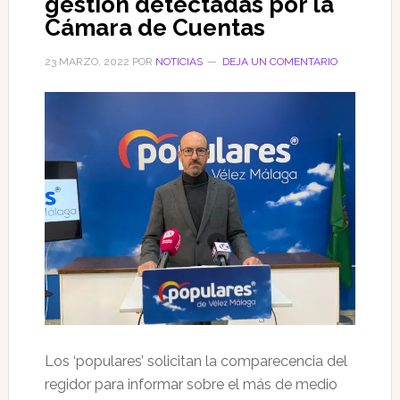
gestión detectadas por la
Cámara de Cuentas
23 MARZO, 2022
POR
NOTICIAS
DEJA UN COMENTARIO
Los ‘populares’ solicitan la comparecencia del
regidor para informar sobre el más de medio