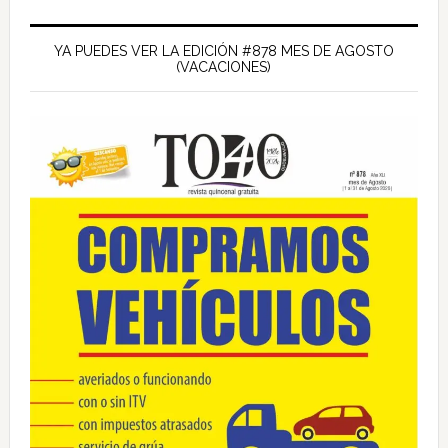
Barra
lateral
YA PUEDES VER LA EDICIÓN #878 MES DE AGOSTO
(VACACIONES)
principal