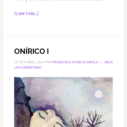
acerca
[Leer más…]
de
Romances
ONÍRICO I
26 OCTUBRE, 2021
POR
FRANCISCO AURELIO DÁVILA
DEJA
UN COMENTARIO