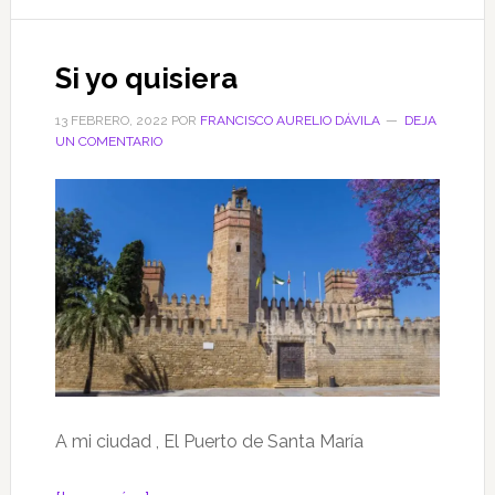
Si yo quisiera
13 FEBRERO, 2022
POR
FRANCISCO AURELIO DÁVILA
DEJA
UN COMENTARIO
A mi ciudad , El Puerto de Santa María