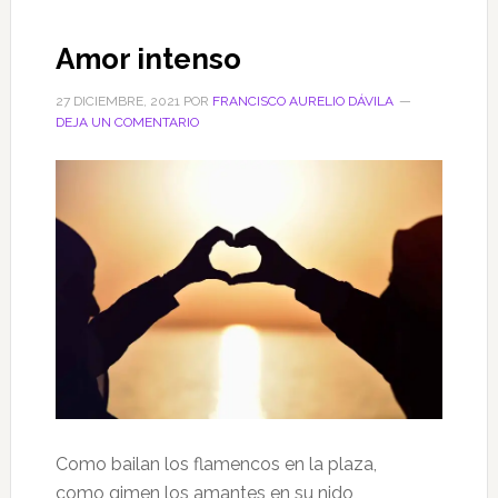
Amor intenso
27 DICIEMBRE, 2021
POR
FRANCISCO AURELIO DÁVILA
DEJA UN COMENTARIO
Como bailan los flamencos en la plaza,
como gimen los amantes en su nido,