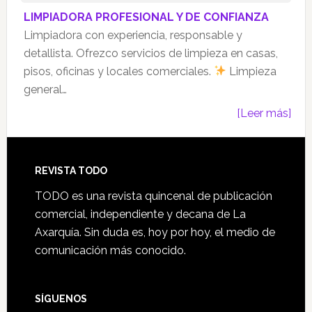
LIMPIADORA PROFESIONAL Y DE CONFIANZA
Limpiadora con experiencia, responsable y
detallista. Ofrezco servicios de limpieza en casas,
pisos, oficinas y locales comerciales.
Limpieza
general…
[Leer más]
Footer
REVISTA TODO
TODO es una revista quincenal de publicación
comercial, independiente y decana de La
Axarquía. Sin duda es, hoy por hoy, el medio de
comunicación más conocido.
SÍGUENOS