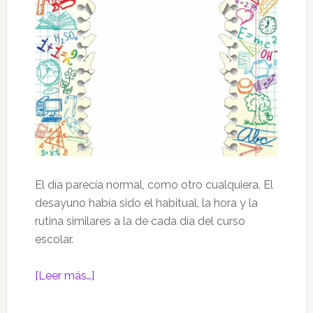
El día parecía normal, como otro cualquiera. El
desayuno había sido el habitual, la hora y la
rutina similares a la de cada día del curso
escolar.
acerca
[Leer más…]
de
La