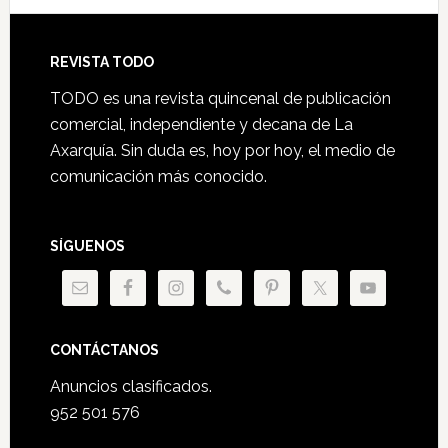
Footer
REVISTA TODO
TODO es una revista quincenal de publicación
comercial, independiente y decana de La
Axarquía. Sin duda es, hoy por hoy, el medio de
comunicación más conocido.
SÍGUENOS
CONTÁCTANOS
Anuncios clasificados.
952 501 576