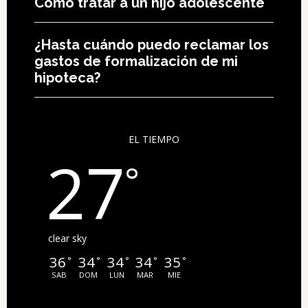
Como tratar a un hijo adolescente
¿Hasta cuándo puedo reclamar los
gastos de formalización de mi
hipoteca?
EL TIEMPO
27
°
clear sky
36
34
34
34
35
°
°
°
°
°
SAB
DOM
LUN
MAR
MIE