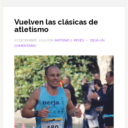
Vuelven las clásicas de
atletismo
27 DICIEMBRE, 2021
POR
ANTONIO J. REYES
DEJA UN
COMENTARIO