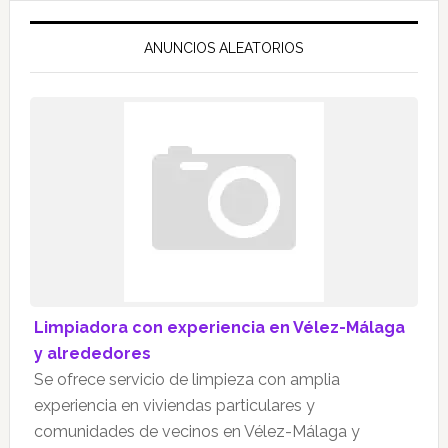
ANUNCIOS ALEATORIOS
Limpiadora con experiencia en Vélez-Málaga
y alrededores
Se ofrece servicio de limpieza con amplia
experiencia en viviendas particulares y
comunidades de vecinos en Vélez-Málaga y