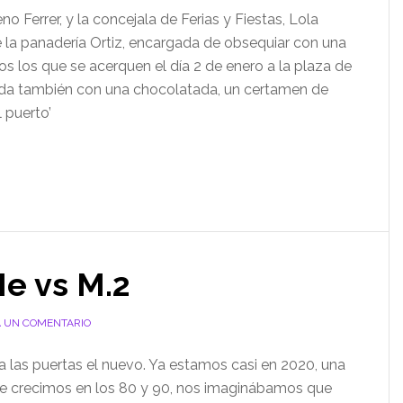
 Ferrer, y la concejala de Ferias y Fiestas, Lola
 la panadería Ortiz, encargada de obsequiar con una
 los que se acerquen el día 2 de enero a la plaza de
ada también con una chocolatada, un certamen de
l puerto’
e vs M.2
A UN COMENTARIO
 las puertas el nuevo. Ya estamos casi en 2020, una
que crecimos en los 80 y 90, nos imaginábamos que