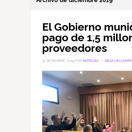
Archivo de diciembre 2019
El Gobierno munic
pago de 1,5 millo
proveedores
31 DICIEMBRE, 2019
POR
NOTICIAS
DEJA UN COME