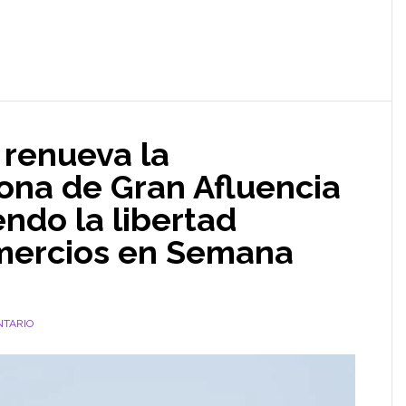
a renueva la
ona de Gran Afluencia
endo la libertad
omercios en Semana
NTARIO