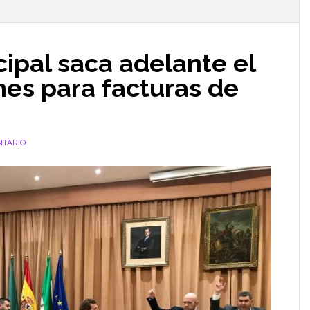
ipal saca adelante el
nes para facturas de
NTARIO