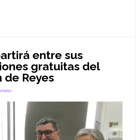
rtirá entre sus
iones gratuitas del
n de Reyes
NTARIO