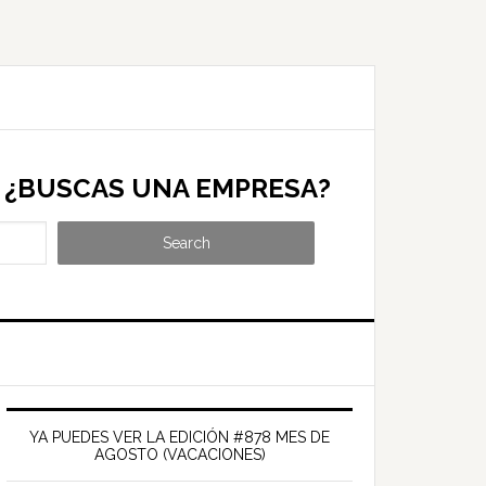
¿BUSCAS UNA EMPRESA?
Search
Barra
ateral
YA PUEDES VER LA EDICIÓN #878 MES DE
AGOSTO (VACACIONES)
rincipal