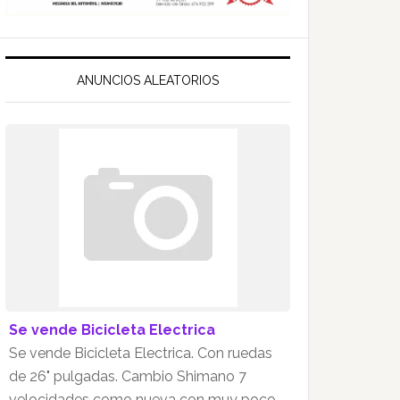
ANUNCIOS ALEATORIOS
Se vende Bicicleta Electrica
Se vende Bicicleta Electrica. Con ruedas
de 26" pulgadas. Cambio Shimano 7
velocidades como nueva con muy poco