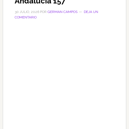
Andalucía 157
30 JULIO, 2026
POR
GERMAN CAMPOS
DEJA UN
COMENTARIO