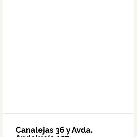
Canalejas 36 y Avda.