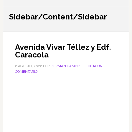
Sidebar/Content/Sidebar
Avenida Vivar Téllez y Edf.
Caracola
6 AGOSTO, 2026
POR
GERMAN CAMPOS
DEJA UN
COMENTARIO