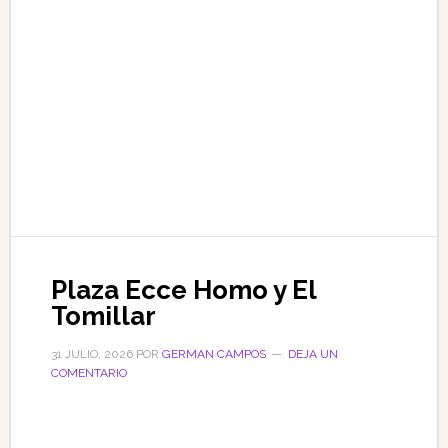
Plaza Ecce Homo y El
Tomillar
31 JULIO, 2026
POR
GERMAN CAMPOS
DEJA UN
COMENTARIO